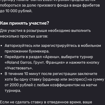
побороться за долю призового фонда в виде фрибетов
до 10 000 рублей.
Как принять участие?
Для участия в розыгрыше необходимо выполнить
несколько простых шагов:
Авторизуйтесь или зарегистрируйтесь в мобильном
приложении букмекера.
Перейдите в раздел «Арены», выберите турнир
«Roland Garros. Грунт. Франция» и нажмите кнопку
«Участвовать».
В течение 10 минут после регистрации заключите
хотя бы одну ставку (ординар или экспресс) на сумму
от 2000 рублей с любым коэффициентом на матчи
турнира.
Если не сделать ставку в отведенное время, ваше