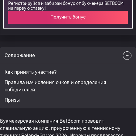
Регистрируйся и забирай бонус от букмекера BETBOOM
на первую ставку!
Получить бонус
Содержание
Как принять участие?
Правила начисления очков и определения
победителей
Призы
Букмекерская компания BetBoom проводит
специальную акцию, приуроченную к теннисному
турниру Roland-Garros 2026. Игрокам предлагается