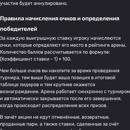
участие будет аннулировано.
Правила начисления очков и определения
победителей
За каждую выигрышную ставку игроку начисляются
очки, которые определяют его место в рейтинге арены.
Количество баллов рассчитывается по формуле:
(Коэффициент ставки - 1) × 100.
Чем больше очков вы накопите за время проведения
турнира, тем выше будет ваша позиция в итоговой
таблице лидеров и тем крупнее окажется
вознаграждение. Арена работает синхронно с турниром
и автоматически закрывается после его завершения,
когда происходит распределение всех призов.
В зачёт акции не идут отменённые, возвратные,
проданные пари, а также ставки, сделанные за счёт