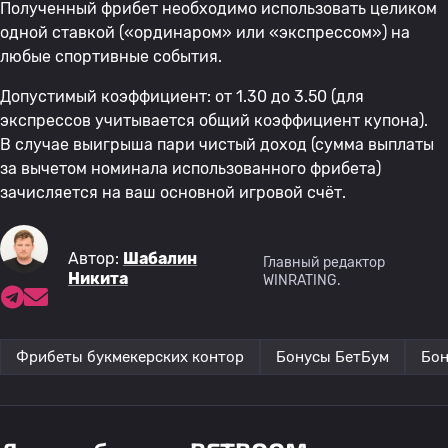
Полученный фрибет необходимо использовать целиком
одной ставкой («ординаром» или «экспрессом») на
любые спортивные события.
Допустимый коэффициент: от 1.30 до 3.50 (для
экспрессов учитывается общий коэффициент купона).
В случае выигрыша пари чистый доход (сумма выплаты
за вычетом номинала использованного фрибета)
зачисляется на ваш основной игровой счёт.
Автор:
Шабалин
Главный редактор
Никита
WINRATING.
Фрибеты букмекерских контор
Бонусы БетБум
Бон