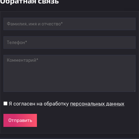
Обратная связь
Я согласен на обработку
персональных данных
Отправить