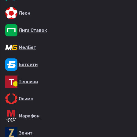
Леон
Лига Ставок
МелБет
Бетсити
Тенниси
Олимп
Марафон
Зенит