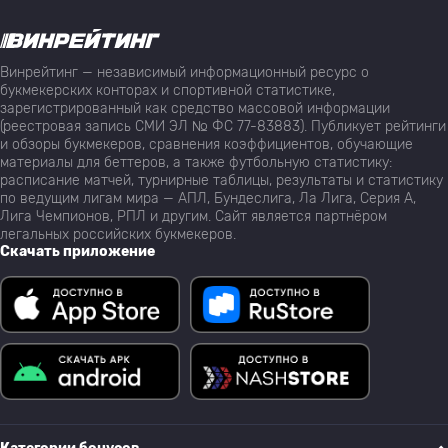
Винрейтинг — независимый информационный ресурс о
букмекерских конторах и спортивной статистике,
зарегистрированный как средство массовой информации
(реестровая запись СМИ ЭЛ № ФС 77-83883). Публикует рейтинги
и обзоры букмекеров, сравнения коэффициентов, обучающие
материалы для беттеров, а также футбольную статистику:
расписание матчей, турнирные таблицы, результаты и статистику
по ведущим лигам мира — АПЛ, Бундеслига, Ла Лига, Серия А,
Лига Чемпионов, РПЛ и другим. Сайт является партнёром
легальных российских букмекеров.
Скачать приложение