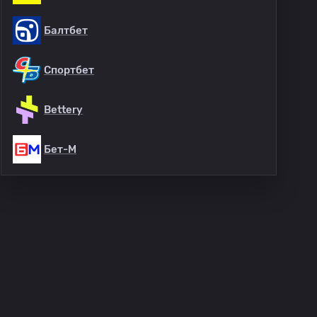
Балтбет
Спортбет
Bettery
Бет-М