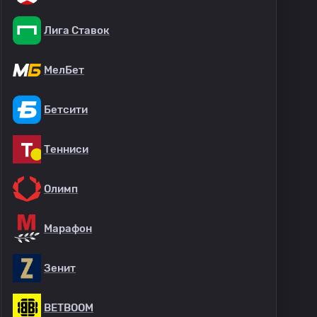
Лига Ставок
0 дней 17ч.
Без срока
МелБет
 за
Балтбет: фрибет за ставки
Балтбет: фриб
и на
на теннис в лайве
выполнение з
Бетсити
Подробнее
Подробнее
Тенниси
рибет
Получить фрибет
Получить
Олимп
Марафон
Зенит
BETBOOM