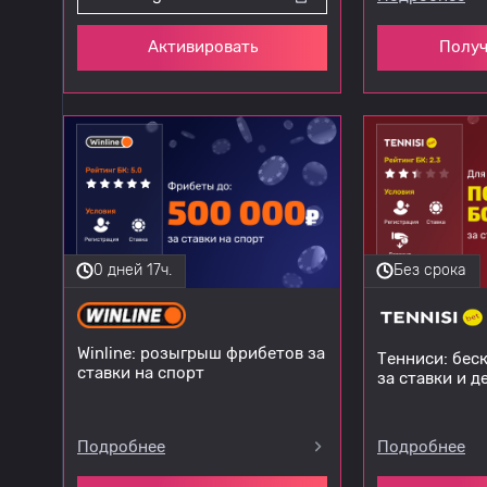
Активировать
Получ
0 дней 17ч.
Без срока
Winline: розыгрыш фрибетов за
Тенниси: бес
ставки на спорт
за ставки и 
Подробнее
Подробнее