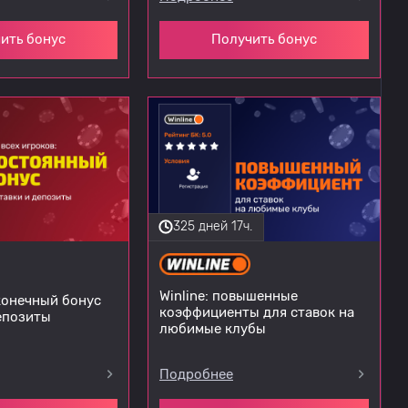
ить бонус
Получить бонус
325 дней 17ч.
Winline: повышенные
конечный бонус
коэффициенты для ставок на
депозиты
любимые клубы
Подробнее