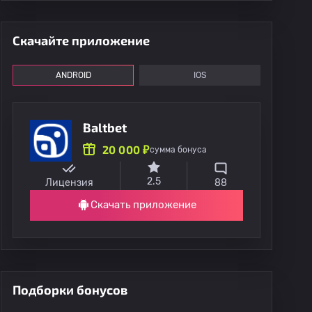
Скачайте приложение
ANDROID
IOS
Baltbet
20 000 ₽
сумма бонуса
2.5
Лицензия
88
Скачать приложение
Подборки бонусов