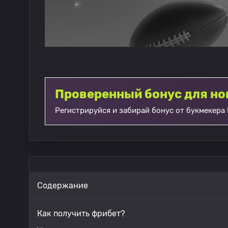
Проверенный бонус для но
Регистрируйся и забирай бонус от букмекера 
Содержание
Как получить фрибет?