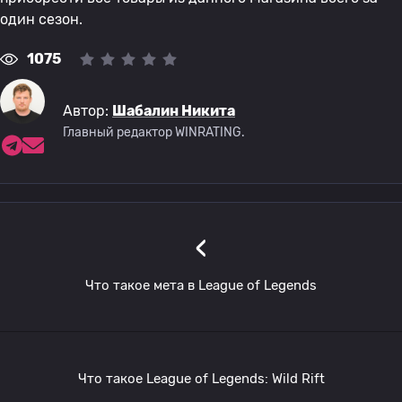
один сезон.
1075
Автор:
Шабалин Никита
Главный редактор WINRATING.
‹
Что такое мета в League of Legends
Что такое League of Legends: Wild Rift