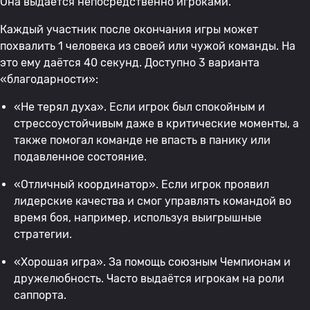
Она выдаётся непосредственно игроками.
Каждый участник после окончания игры может
похвалить 1 человека из своей или чужой команды. На
это ему даётся 40 секунд. Доступно 3 варианта
«благодарности»:
«Не терял духа». Если игрок был спокойным и
стрессоустойчивым даже в критические моменты, а
также помогал команде не впасть в панику или
подавленное состояние.
«Отличный координатор». Если игрок проявил
лидерские качества и смог управлять командой во
время боя, например, используя выигрышные
стратегии.
«Хорошая игра». За помощь союзным Чемпионам и
дружелюбность. Часто выдаётся игрокам на роли
саппорта.