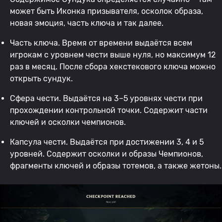
может быть Иконка призывателя, осколок образа,
новая эмоция, часть ключа и так далее.
Часть ключа. Время от времени выдаётся всем
игрокам с уровнем чести выше нуля, но максимум 12
раз в месяц. После сбора хекстекового ключа можно
открыть сундук.
Сфера чести. Выдаётся на 3–5 уровнях чести при
прохождении контрольной точки. Содержит части
ключей и осколки чемпионов.
Капсула чести. Выдаётся при достижении 3, 4 и 5
уровней. Содержит осколки и образы Чемпионов,
фрагменты ключей и образы тотемов, а также жетоны.