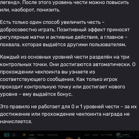
легенд». После этого уровень чести можно повысить
или, наоборот, понизить.
Есть только один способ увеличить честь –
добросовестно играть. Позитивный эффект приносят
регулярные матчи и активные действия, а главное –
похвала, которая выдаётся другими пользователям.
Каждый из основных уровней чести разделён на три
контрольных точки. Они достигаются автоматически. О
прохождении чекпоинта вы узнаете из
соответствующего сообщения. Как только игрок
проходит контрольную точку или достигает нового
уровня – ему выдаётся бонус.
Это правило не работает для 0 и 1 уровней чести – за их
достижение или прохождение чекпоинта награда не
начисляется.