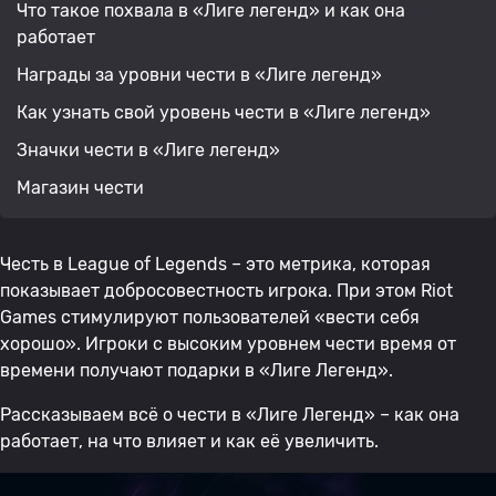
Что такое похвала в «Лиге легенд» и как она
работает
Награды за уровни чести в «Лиге легенд»
Как узнать свой уровень чести в «Лиге легенд»
Значки чести в «Лиге легенд»
Магазин чести
Честь в League of Legends – это метрика, которая
показывает добросовестность игрока. При этом Riot
Games стимулируют пользователей «вести себя
хорошо». Игроки с высоким уровнем чести время от
времени получают подарки в «Лиге Легенд».
Рассказываем всё о чести в «Лиге Легенд» – как она
работает, на что влияет и как её увеличить.