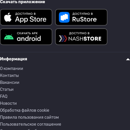
Скачать приложение
Информация
О компании
Контакты
Вакансии
Статьи
FAQ
Новости
Обработка файлов cookie
Правила пользования сайтом
Пользовательское соглашение