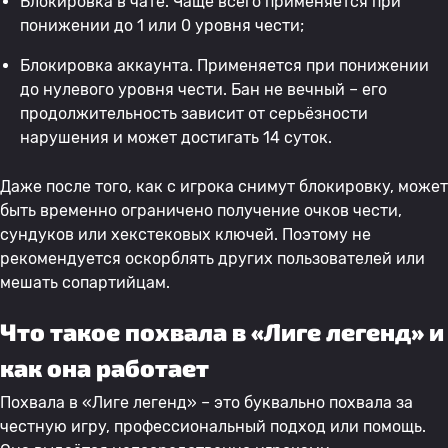
Блокировка в чате. Чаще всего применяется при
понижении до 1 или 0 уровня чести;
Блокировка аккаунта. Применяется при понижении
до нулевого уровня чести. Бан не вечный – его
продолжительность зависит от серьёзности
нарушения и может достигать 14 суток.
Даже после того, как с игрока снимут блокировку, может
быть временно ограничено получение очков чести,
сундуков или хекстековых ключей. Поэтому не
рекомендуется оскорблять других пользователей или
мешать сопартийцам.
Что такое похвала в «Лиге легенд» и
как она работает
Похвала в «Лиге легенд» – это буквально похвала за
честную игру, профессиональный подход или помощь.