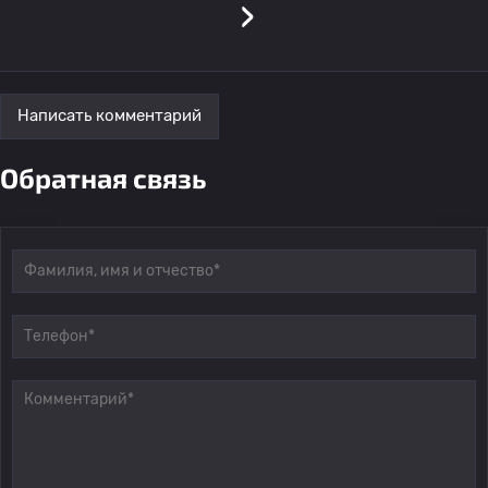
›
Написать комментарий
Обратная связь